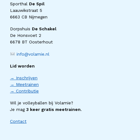
Sporthal
De Spil
Laauwikstraat 5
6663 CB Nijmegen
Dorpshuis
De Schakel
De Honsvoet 2
6678 BT Oosterhout
info@volamie.nl
Lid worden
→ Inschrijven
→ Meetrainen
→ Contributie
Wil je volleyballen bij Volamie?
Je mag
3 keer gratis meetrainen
.
Contact