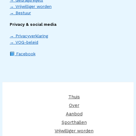
→ Gedragsregels
→ Vrijwilliger worden
→ Bestuur
Privacy & social media
→ Privacyverklaring
→ VOG-beleid
Facebook
Thuis
Over
Aanbod
Sporthallen
Vrijwilliger worden