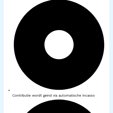
Contributie wordt geïnd via automatische incasso