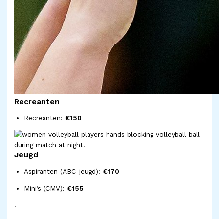
Recreanten
Recreanten:
€150
Jeugd
Aspiranten (ABC-jeugd):
€170
Mini’s (CMV):
€155
.