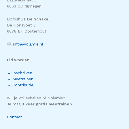
Laauwikstraat 5
6663 CB Nijmegen
Dorpshuis
De Schakel
De Honsvoet 2
6678 BT Oosterhout
info@volamie.nl
Lid worden
→ Inschrijven
→ Meetrainen
→ Contributie
Wil je volleyballen bij Volamie?
Je mag
3 keer gratis meetrainen
.
Contact