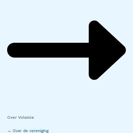
Over Volamie
→ Over de vereniging