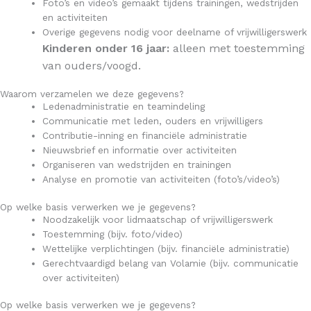
Foto’s en video’s gemaakt tijdens trainingen, wedstrijden
en activiteiten
Overige gegevens nodig voor deelname of vrijwilligerswerk
Kinderen onder 16 jaar:
alleen met toestemming
van ouders/voogd.
Waarom verzamelen we deze gegevens?
Ledenadministratie en teamindeling
Communicatie met leden, ouders en vrijwilligers
Contributie-inning en financiële administratie
Nieuwsbrief en informatie over activiteiten
Organiseren van wedstrijden en trainingen
Analyse en promotie van activiteiten (foto’s/video’s)
Op welke basis verwerken we je gegevens?
Noodzakelijk voor lidmaatschap of vrijwilligerswerk
Toestemming (bijv. foto/video)
Wettelijke verplichtingen (bijv. financiële administratie)
Gerechtvaardigd belang van Volamie (bijv. communicatie
over activiteiten)
Op welke basis verwerken we je gegevens?