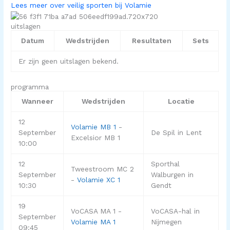
Lees meer over veilig sporten bij Volamie
uitslagen
Datum
Wedstrijden
Resultaten
Sets
Er zijn geen uitslagen bekend.
programma
Wanneer
Wedstrijden
Locatie
12
Volamie MB 1
-
September
De Spil in Lent
Excelsior MB 1
10:00
12
Sporthal
Tweestroom MC 2
September
Walburgen in
-
Volamie XC 1
10:30
Gendt
19
VoCASA MA 1 -
VoCASA-hal in
September
Volamie MA 1
Nijmegen
09:45