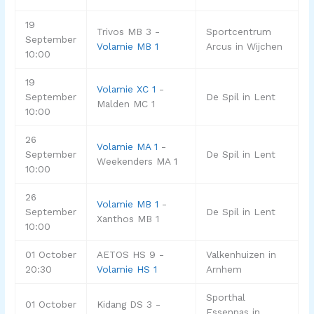
19
Trivos MB 3 -
Sportcentrum
September
Volamie MB 1
Arcus in Wijchen
10:00
19
Volamie XC 1
-
September
De Spil in Lent
Malden MC 1
10:00
26
Volamie MA 1
-
September
De Spil in Lent
Weekenders MA 1
10:00
26
Volamie MB 1
-
September
De Spil in Lent
Xanthos MB 1
10:00
01 October
AETOS HS 9 -
Valkenhuizen in
20:30
Volamie HS 1
Arnhem
Sporthal
01 October
Kidang DS 3 -
Essenpas in