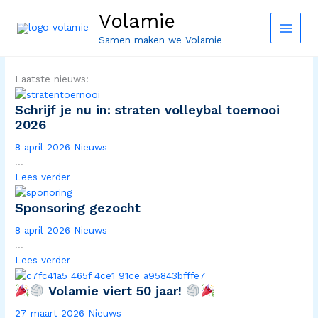
Ga
Volamie
naar
de
Samen maken we Volamie
inhoud
Laatste nieuws:
Schrijf je nu in: straten volleybal toernooi
2026
8 april 2026
Nieuws
...
Lees verder
Sponsoring gezocht
8 april 2026
Nieuws
...
Lees verder
Volamie viert 50 jaar!
27 maart 2026
Nieuws