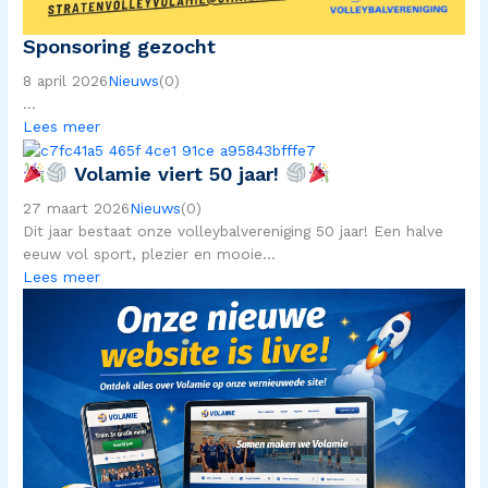
Sponsoring gezocht
8 april 2026
Nieuws
(0)
...
Lees meer
Volamie viert 50 jaar!
27 maart 2026
Nieuws
(0)
Dit jaar bestaat onze volleybalvereniging 50 jaar! Een halve
eeuw vol sport, plezier en mooie...
Lees meer