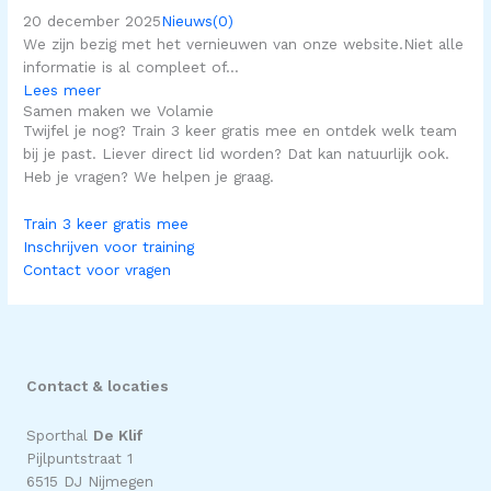
20 december 2025
Nieuws
(0)
We zijn bezig met het vernieuwen van onze website.Niet alle
informatie is al compleet of...
Lees meer
Samen maken we Volamie
Twijfel je nog? Train 3 keer gratis mee en ontdek welk team
bij je past. Liever direct lid worden? Dat kan natuurlijk ook.
Heb je vragen? We helpen je graag.
Train 3 keer gratis mee
Inschrijven voor training
Contact voor vragen
Contact & locaties
Sporthal
De Klif
Pijlpuntstraat 1
6515 DJ Nijmegen