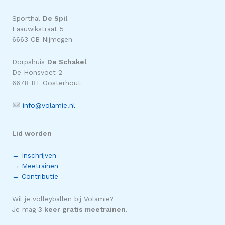
Sporthal
De Spil
Laauwikstraat 5
6663 CB Nijmegen
Dorpshuis
De Schakel
De Honsvoet 2
6678 BT Oosterhout
info@volamie.nl
Lid worden
→ Inschrijven
→ Meetrainen
→ Contributie
Wil je volleyballen bij Volamie?
Je mag
3 keer gratis meetrainen
.