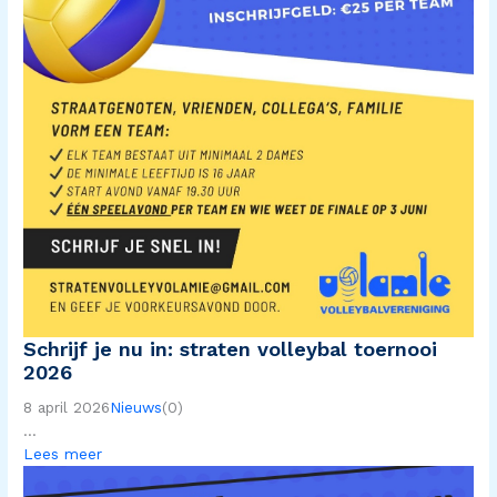
Schrijf je nu in: straten volleybal toernooi
2026
8 april 2026
Nieuws
(0)
...
Lees meer