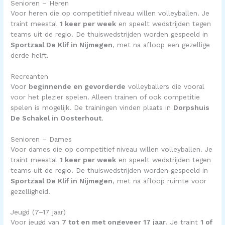
Senioren – Heren
Voor heren die op competitief niveau willen volleyballen. Je
traint meestal
1 keer per week
en speelt wedstrijden tegen
teams uit de regio. De thuiswedstrijden worden gespeeld in
Sportzaal De Klif in Nijmegen
, met na afloop een gezellige
derde helft.
Recreanten
Voor
beginnende en gevorderde
volleyballers die vooral
voor het plezier spelen. Alleen trainen of ook competitie
spelen is mogelijk. De trainingen vinden plaats in
Dorpshuis
De Schakel in Oosterhout
.
Senioren – Dames
Voor dames die op competitief niveau willen volleyballen. Je
traint meestal
1 keer per week
en speelt wedstrijden tegen
teams uit de regio. De thuiswedstrijden worden gespeeld in
Sportzaal De Klif in Nijmegen
, met na afloop ruimte voor
gezelligheid.
Jeugd (7–17 jaar)
Voor jeugd van
7 tot en met ongeveer 17 jaar
. Je traint
1 of