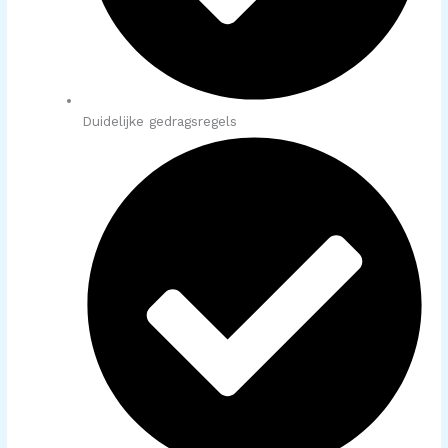
Duidelijke gedragsregels​