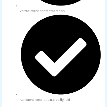
Vertrouwenscontactpersoon​
Aandacht voor sociale veiligheid​