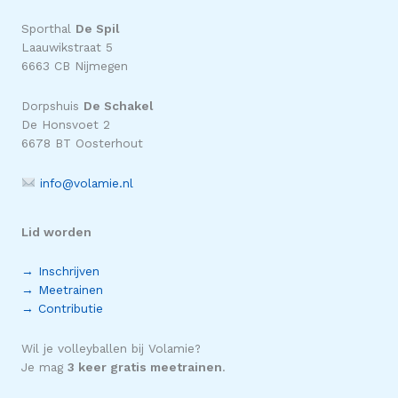
Sporthal
De Spil
Laauwikstraat 5
6663 CB Nijmegen
Dorpshuis
De Schakel
De Honsvoet 2
6678 BT Oosterhout
info@volamie.nl
Lid worden
→ Inschrijven
→ Meetrainen
→ Contributie
Wil je volleyballen bij Volamie?
Je mag
3 keer gratis meetrainen
.