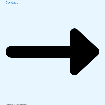
Contact
Over Volamie