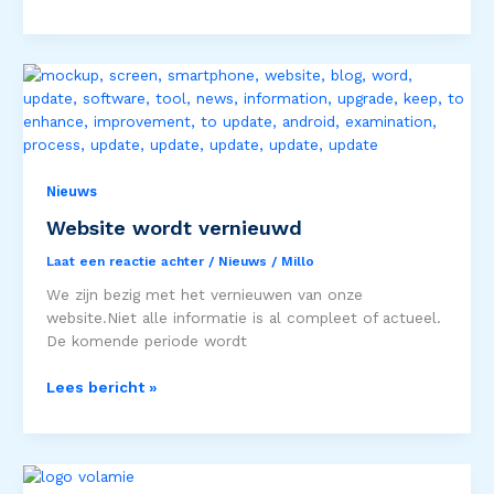
Website
wordt
vernieuwd
Nieuws
Website wordt vernieuwd
Laat een reactie achter
/
Nieuws
/
Millo
We zijn bezig met het vernieuwen van onze
website.Niet alle informatie is al compleet of actueel.
De komende periode wordt
Lees bericht »
Volamie